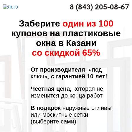
8 (843) 205-08-67
Заберите
один из 100
купонов на пластиковые
окна в Казани
со скидкой 65%
От производителя
, «под
ключ»,
с гарантией 10 лет!
Честная цена,
которая не
изменится до конца работ
В подарок
наружные отливы
или москитные сетки
(выберите сами)