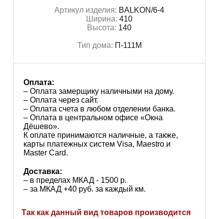
Артикул изделия:
BALKON/6-4
Ширина:
410
Высота:
140
Тип дома:
П-111М
Оплата:
– Оплата замерщику наличными на дому.
– Оплата через сайт.
– Оплата счета в любом отделении банка.
– Оплата в центральном офисе «Окна
Дёшево».
К оплате принимаются наличные, а также,
карты платежных систем Visa, Maestro и
Master Card.
Доставка:
– в пределах МКАД - 1500 р.
– за МКАД +40 руб. за каждый км.
Так как данный вид товаров производится