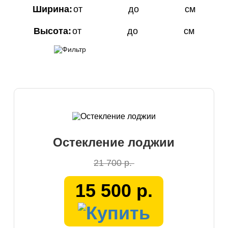
Ширина:
от
до
см
Высота:
от
до
см
Остекление лоджии
21 700 р.
15 500 р.