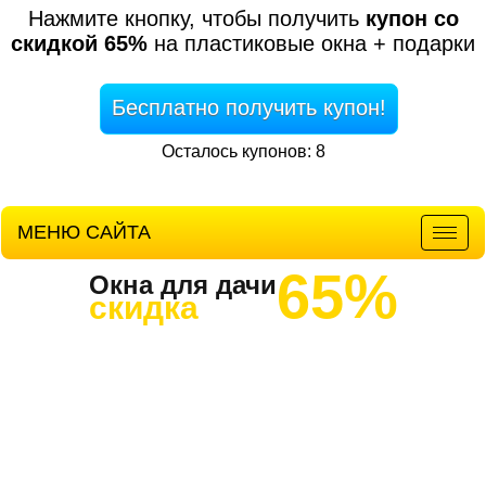
Нажмите кнопку, чтобы получить
купон со
скидкой 65%
на пластиковые окна + подарки
Бесплатно получить купон!
Осталось купонов: 8
МЕНЮ САЙТА
Мен
65%
Окна для дачи
скидка