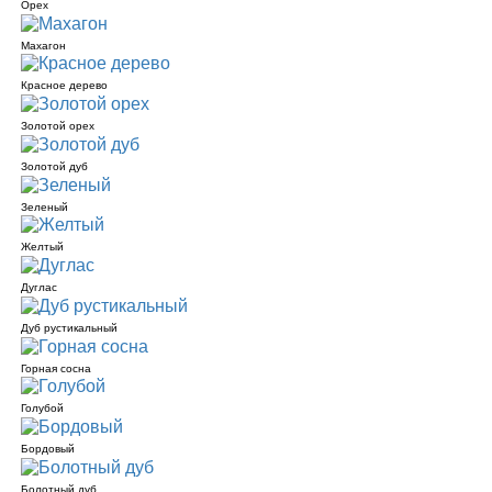
Орех
Махагон
Красное дерево
Золотой орех
Золотой дуб
Зеленый
Желтый
Дуглас
Дуб рустикальный
Горная сосна
Голубой
Бордовый
Болотный дуб