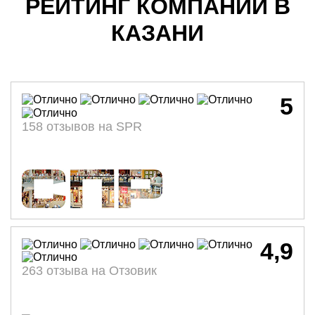
РЕЙТИНГ КОМПАНИИ В
КАЗАНИ
5
158 отзывов на SPR
4,9
263 отзыва на Отзовик