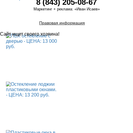
8 (843) 205-08-67
Маркетинг + реклама:
«Иван Исаев»
Правовая информация
Сайт ищет своего хозяина!