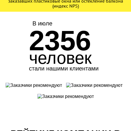
заказавших пластиковые окна или остекление балкона
(индекс NPS)
В июле
2356
человек
стали нашими клиентами