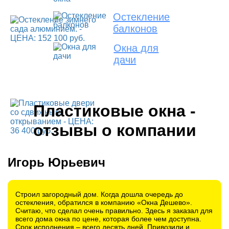
Остекление
балконов
Окна для
дачи
Пластиковые окна -
отзывы о компании
Игорь Юрьевич
Строил загородный дом. Когда дошла очередь до
остекления, обратился в компанию «Окна Дешево».
Считаю, что сделал очень правильно. Здесь я заказал для
всего дома окна по цене, которая более чем доступна.
Срок исполнения – всего десять дней. Привозили и