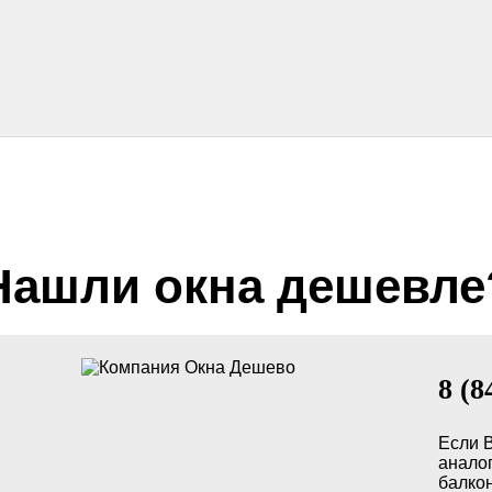
Нашли окна дешевле
8 (8
Если 
анало
балкон