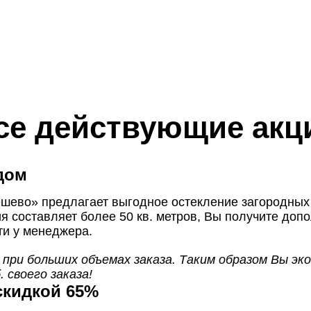
се действующие акц
дом
шево» предлагает выгодное остекление загородных 
я составляет более 50 кв. метров, Вы получите доп
ти у менеджера.
при больших объемах заказа. Таким образом Вы эко
. своего заказа!
скидкой 65%