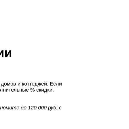
ии
домов и коттеджей. Если
олнительные % скидки.
номите до 120 000 руб. с