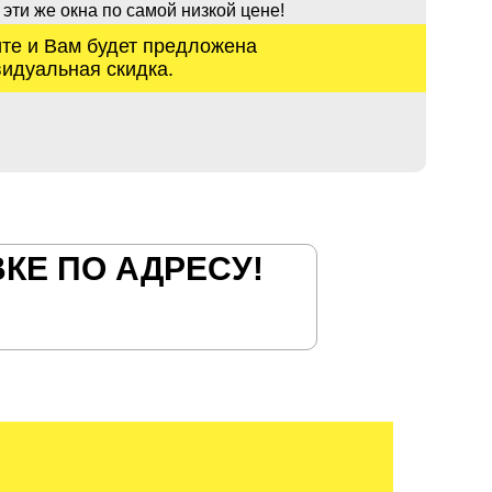
 эти же окна по самой низкой цене!
те и Вам будет предложена
идуальная скидка.
КЕ ПО АДРЕСУ!