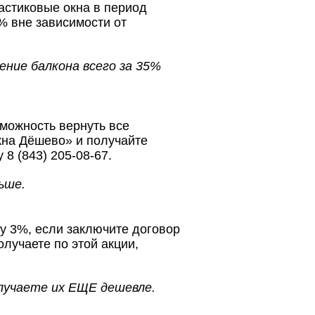
ластиковые окна в период
% вне зависимости от
ние балкона всего за 35%
можность вернуть все
кна Дёшево» и получайте
8 (843) 205-08-67.
ьше.
 3%, если заключите договор
олучаете по этой акции,
лучаете их ЕЩЕ дешевле.