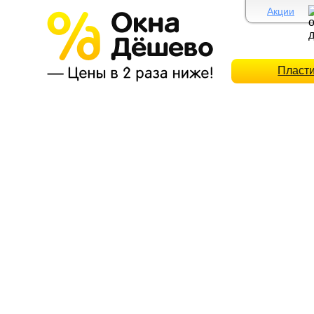
Акции
Пласт