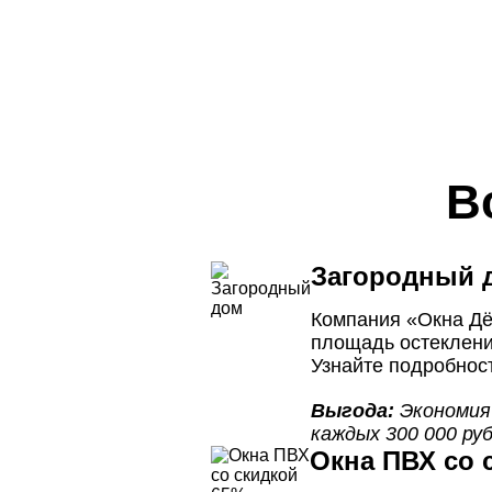
В
Загородный 
Компания «Окна Дё
площадь остеклени
Узнайте подробнос
Выгода:
Экономия 
каждых 300 000 руб
Окна ПВХ со 