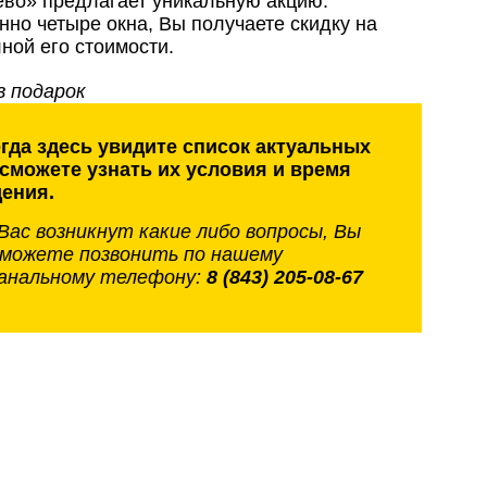
во» предлагает уникальную акцию:
но четыре окна, Вы получаете скидку на
ной его стоимости.
в подарок
гда здесь увидите список актуальных
 сможете узнать их условия и время
ения.
 Вас возникнут какие либо вопросы, Вы
 можете позвонить по нашему
анальному телефону:
8 (843) 205-08-67