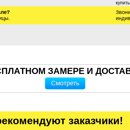
купить
вле?
Звони
ицы.
индив
СПЛАТНОМ ЗАМЕРЕ И ДОСТАВ
Смотреть
рекомендуют заказчики!