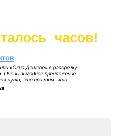
сталось
часов!
нтов
нии «Окна Дешево» в рассрочку
. Очень выгодное предложение.
я нулю, это при том, что...
на