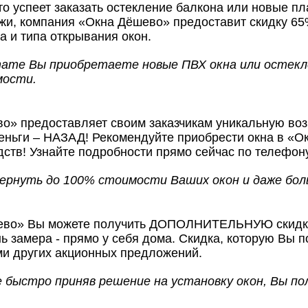
то успеет заказать остекление балкона или новые п
жи, компания «Окна Дёшево» предоставит скидку 65
а и типа открывания окон.
ате Вы приобретаете новые ПВХ окна или остекле
мости.
о» предоставляет своим заказчикам уникальную воз
еньги – НАЗАД! Рекомендуйте приобрести окна в «О
ств! Узнайте подробности прямо сейчас по телефону 
рнуть до 100% стоимости Ваших окон и даже бол
ево» Вы можете получить ДОПОЛНИТЕЛЬНУЮ скидку
нь замера - прямо у себя дома. Скидка, которую Вы п
ми других акционных предложений.
 быстро приняв решение на установку окон, Вы по