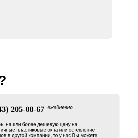
?
43) 205-08-67
ежедневно
Вы нашли более дешевую цену на
гичные пластиковые окна или остекление
ов в другой компании, то у нас Вы можете