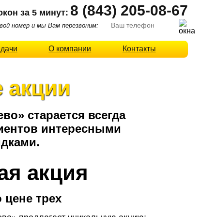
8 (843) 205-08-67
окон за 5 минут:
ой номер и мы Вам перезвоним:
 дачи
О компании
Контакты
 акции
во» старается всегда
лиентов интересными
дками.
ая акция
 цене трех