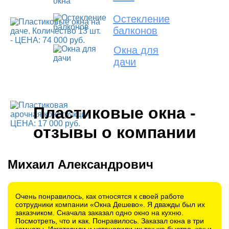
Остекление
балконов
Окна для
дачи
Пластиковые окна -
отзывы о компании
Михаил Александрович
Очень понравилось, как относятся к своей работе
сотрудники компании «Окна Дешево». Я дважды был их
заказчиком. Сначала заказал одно окно на кухню.
Посмотреть, что и как. Понравилось. Заказал окна в три
комнаты. Изготовили и установили их так же быстро, как и