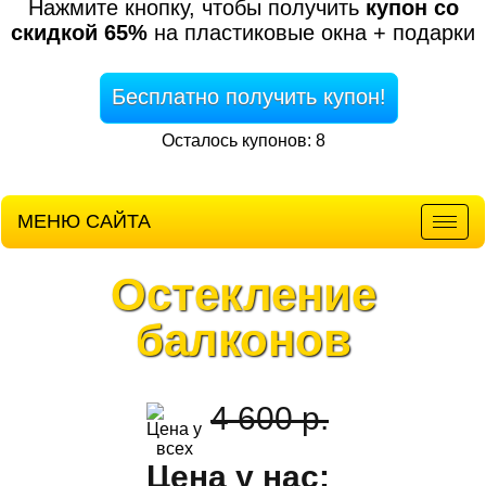
Нажмите кнопку, чтобы получить
купон со
скидкой 65%
на пластиковые окна + подарки
Бесплатно получить купон!
Осталось купонов: 8
МЕНЮ САЙТА
Мен
Остекление
балконов
4 600 р.
Цена у нас: