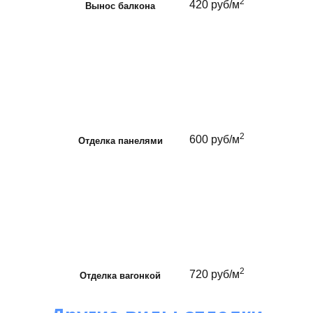
2
420 руб/м
Вынос балкона
2
600 руб/м
Отделка панелями
2
720 руб/м
Отделка вагонкой