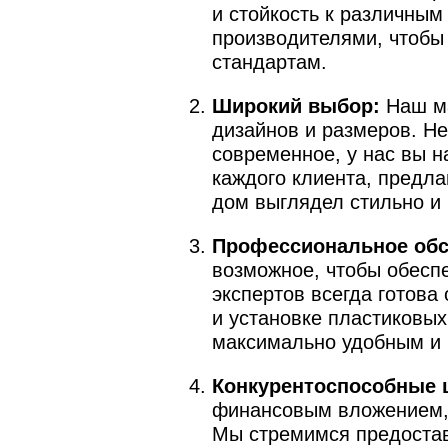
и стойкость к различны
производителями, чтобы
стандартам.
Широкий выбор:
Наш ма
дизайнов и размеров. Не
современное, у нас вы 
каждого клиента, предла
дом выглядел стильно и 
Профессиональное обс
возможное, чтобы обесп
экспертов всегда готова
и установке пластиковых
максимально удобным и 
Конкурентоспособные 
финансовым вложением, 
Мы стремимся предостав