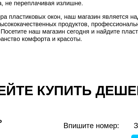
а, не переплачивая излишне.
ора пластиковых окон, наш магазин является н
ысококачественных продуктов, профессиональ
Посетите наш магазин сегодня и найдите пласт
ранство комфорта и красоты.
ЕЙТЕ КУПИТЬ ДЕШЕ
ь
Впишите номер:
З