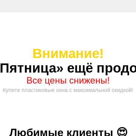
Внимание!
 Пятница» ещё продо
Все цены снижены!
Купите пластиковые окна с максимальной скидкой!
Любимые клиенты 😍