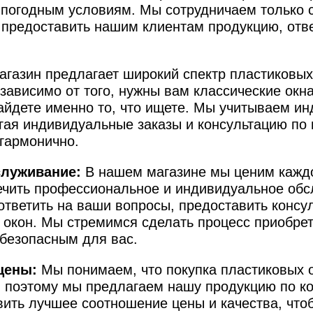
м погодным условиям. Мы сотрудничаем только
 предоставить нашим клиентам продукцию, о
газин предлагает широкий спектр пластиковых
зависимо от того, нужны вам классические окна
найдете именно то, что ищете. Мы учитываем и
гая индивидуальные заказы и консультацию по 
гармонично.
луживание:
В нашем магазине мы ценим каждо
ечить профессиональное и индивидуальное об
 ответить на ваши вопросы, предоставить консу
 окон. Мы стремимся сделать процесс приобре
безопасным для вас.
цены:
Мы понимаем, что покупка пластиковых 
поэтому мы предлагаем нашу продукцию по к
ить лучшее соотношение цены и качества, что