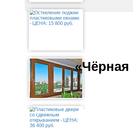
«Чёрная