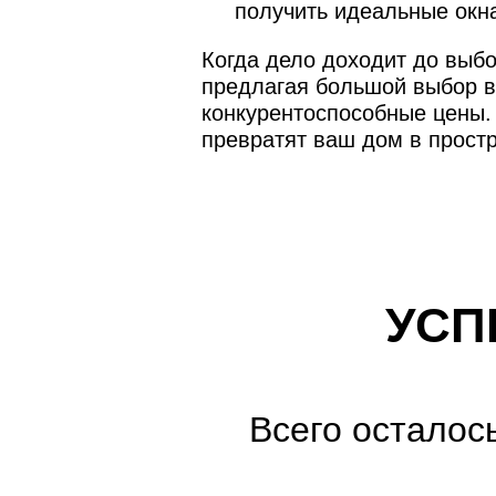
получить идеальные окн
Когда дело доходит до выб
предлагая большой выбор в
конкурентоспособные цены. 
превратят ваш дом в прост
УСП
Всего осталос