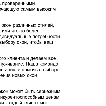
 с проверенными
твечающую самым высоким
 окон различных стилей,
 или что-то более
ндивидуальные потребности
выбору окон, чтобы ваш
го клиента и делаем все
служивание. Наша команда
льтацию и помочь в выборе
тения новых окон
окон может быть серьезным
онкурентоспособным ценам.
бы каждый клиент мог