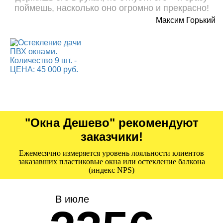
поймешь, насколько оно огромно и прекрасно!
Максим Горький
"Окна Дешево" рекомендуют
заказчики!
Ежемесячно измеряется уровень лояльности клиентов
заказавших пластиковые окна или остекление балкона
(индекс NPS)
В июле