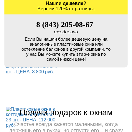
Нашли дешевле?
Вернем 120% от разницы.
8 (843) 205-08-67
ежедневно
Если Вы нашли более дешевую цену на
аналогичные пластиковые окна или
остекление балконов в другой компании, то
у нас Вы можете купить эти же окна по
самой низкой цене!
Получи подарок к окнам
Счастье всегда кажется маленьким, когда
держишь его в руках, но отпусти его – и сразу