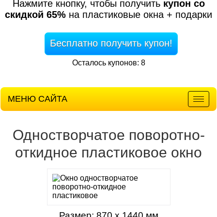
Нажмите кнопку, чтобы получить
купон со
скидкой 65%
на пластиковые окна + подарки
Бесплатно получить купон!
Осталось купонов: 8
МЕНЮ САЙТА
Мен
Одностворчатое поворотно-
откидное пластиковое окно
Размер: 870 х 1440 мм