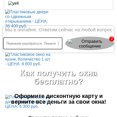
Мы в онлайне. Ответим сейчас на любой вопрос
2
Как получить окна
бесплатно?
Оформите дисконтную карту
и
верните все деньги за свои окна!