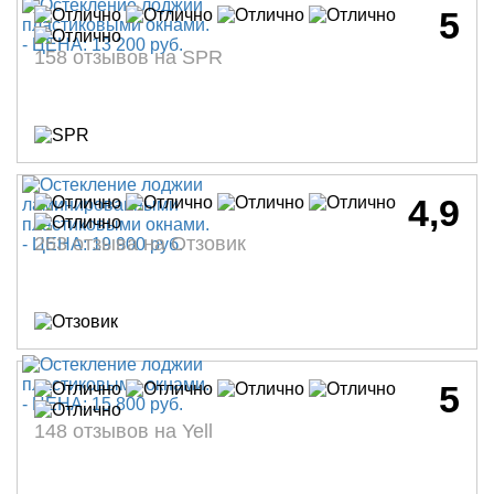
5
158 отзывов на SPR
4,9
263 отзыва на Отзовик
5
148 отзывов на Yell