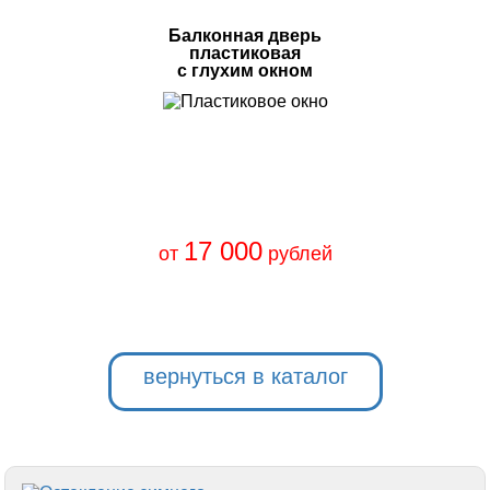
Балконная дверь
пластиковая
с глухим окном
17 000
от
рублей
вернуться в каталог