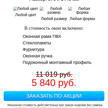
Любой цвет
Любой размер
Любая форма
В стоимость окон включено:
Оконная рама ПВХ
Стеклопакеты
Фурнитура
Оконная ручка
Подоконный монтажный профиль
11 019
руб.
5 840
руб.
ЗАКАЗАТЬ ПО АКЦИИ
Указанная стоимость действительна при заказе изделия без замера,