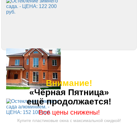
Внимание!
«Чёрная Пятница»
ещё продолжается!
Все цены снижены!
Купите пластиковые окна с максимальной скидкой!