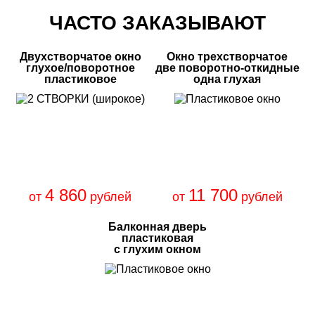
ЧАСТО ЗАКАЗЫВАЮТ
Двухстворчатое окно
Окно трехстворчатое
глухое/поворотное
две поворотно-откидные
пластиковое
одна глухая
4 860
11 700
от
рублей
от
рублей
Балконная дверь
пластиковая
с глухим окном