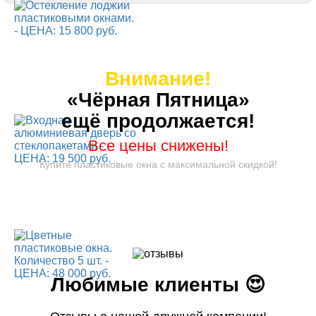
Внимание!
«Чёрная Пятница»
ещё продолжается!
Все цены снижены!
Купите пластиковые окна с максимальной скидкой!
Любимые клиенты 😍