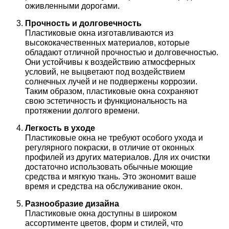
оживленными дорогами.
Прочность и долговечность
Пластиковые окна изготавливаются из
высококачественных материалов, которые
обладают отличной прочностью и долговечностью.
Они устойчивы к воздействию атмосферных
условий, не выцветают под воздействием
солнечных лучей и не подвержены коррозии.
Таким образом, пластиковые окна сохраняют
свою эстетичность и функциональность на
протяжении долгого времени.
Легкость в уходе
Пластиковые окна не требуют особого ухода и
регулярного покраски, в отличие от оконных
профилей из других материалов. Для их очистки
достаточно использовать обычные моющие
средства и мягкую ткань. Это экономит ваше
время и средства на обслуживание окон.
Разнообразие дизайна
Пластиковые окна доступны в широком
ассортименте цветов, форм и стилей, что