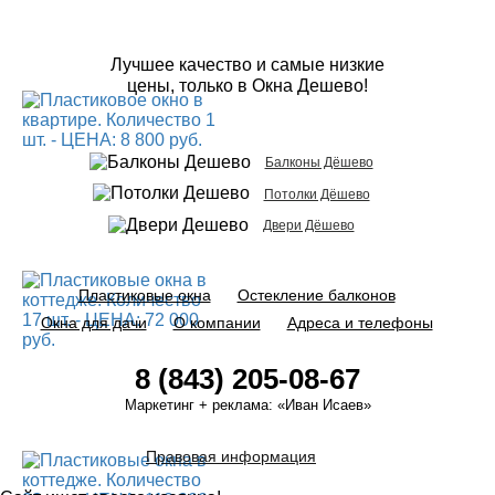
Лучшее качество и самые низкие
цены, только в Окна Дешево!
Балконы Дёшево
Потолки Дёшево
Двери Дёшево
Пластиковые окна
Остекление балконов
Окна для дачи
О компании
Адреса и телефоны
8 (843) 205-08-67
Маркетинг + реклама:
«Иван Исаев»
Правовая информация