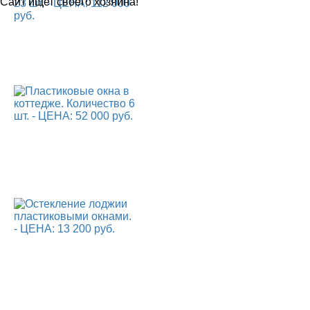
Сайт ищет своего хозяина!