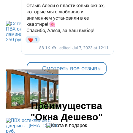
Смотреть все отзывы
Преимущества
"Окна Дешево"