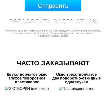
ПРЕДОПЛАТА ВСЕГО ОТ 10%
Оставляя свои контактные данные, вы подтверждаете свое совершеннолетие,
соглашаетесь на обработку персональных данных в соответствии с
Правовой информацией
ЧАСТО ЗАКАЗЫВАЮТ
Двухстворчатое окно
Окно трехстворчатое
глухое/поворотное
две поворотно-откидные
пластиковое
одна глухая