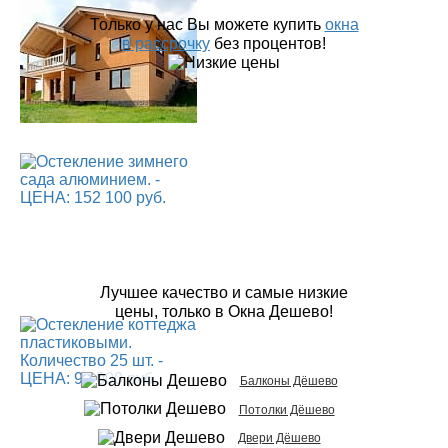
Только у нас Вы можете купить
окна
в рассрочку
без процентов!
Лучшее качество и самые низкие
цены, только в Окна Дешево!
Балконы Дёшево
Потолки Дёшево
Двери Дёшево