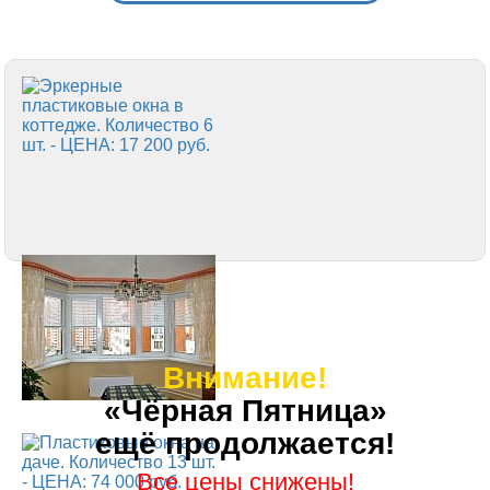
Внимание!
«Чёрная Пятница»
ещё продолжается!
Все цены снижены!